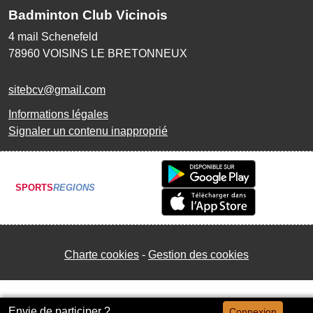
Badminton Club Vicinois
4 mail Schenefeld
78960
VOISINS LE BRETONNEUX
sitebcv@gmail.com
Informations légales
Signaler un contenu inapproprié
SPORTS
REGIONS
Charte cookies
Gestion des cookies
Envie de participer ?
Connexion