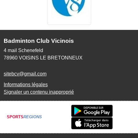
Badminton Club Vicinois
4 mail Schenefeld
78960
VOISINS LE BRETONNEUX
sitebcv@gmail.com
Informations légales
Signaler un contenu inapproprié
SPORTS
REGIONS