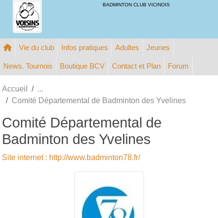
Panneau de gestion des cookies
BADMINTON CLUB VICINOIS
Vie du club
Infos pratiques
Adultes
Jeunes
News. Tournois
Boutique BCV
Contact et Plan
Forum
Accueil
Comité Départemental de Badminton des Yvelines
Comité Départemental de
Badminton des Yvelines
Site internet : http://www.badminton78.fr/