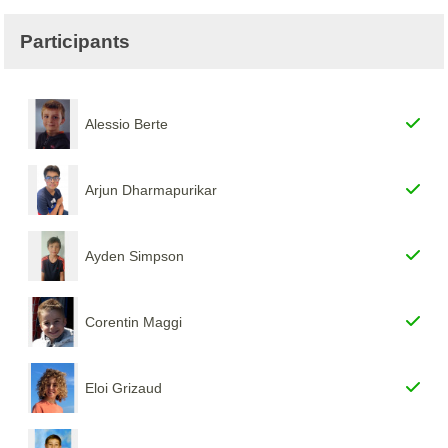
Participants
Alessio Berte
Arjun Dharmapurikar
Ayden Simpson
Corentin Maggi
Eloi Grizaud