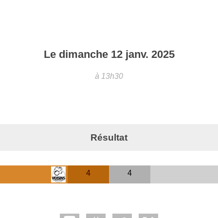
Le
dimanche
12
janv.
2025
à 13h30
Résultat
4
4