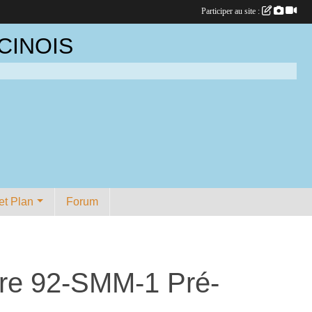
Participer au site :
CINOIS
et Plan
Forum
tre 92-SMM-1 Pré-