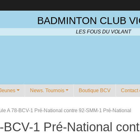
BADMINTON CLUB VI
LES FOUS DU VOLANT
Jeunes
News. Tournois
Boutique BCV
Contact 
ule A 78-BCV-1 Pré-National contre 92-SMM-1 Pré-National
8-BCV-1 Pré-National con