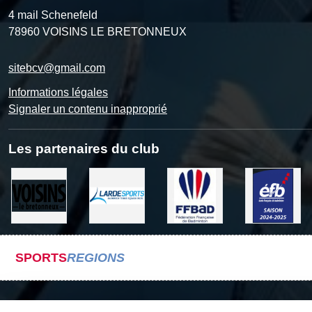
4 mail Schenefeld
78960
VOISINS LE BRETONNEUX
sitebcv@gmail.com
Informations légales
Signaler un contenu inapproprié
Les partenaires du club
SPORTS
REGIONS