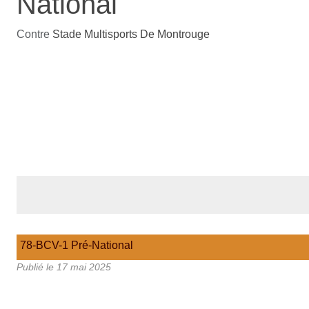
National
Contre
Stade Multisports De Montrouge
78-BCV-1 Pré-National
Publié le
17 mai 2025