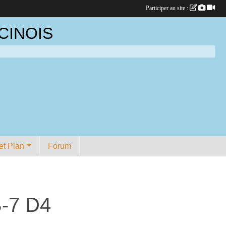
Participer au site :
CINOIS
et Plan
Forum
-7 D4