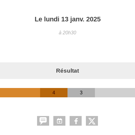
Le
lundi
13
janv.
2025
à 20h30
Résultat
4
3