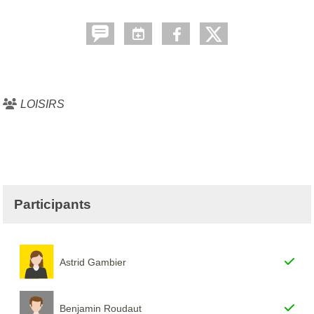
LOISIRS
Participants
Astrid Gambier
Benjamin Roudaut