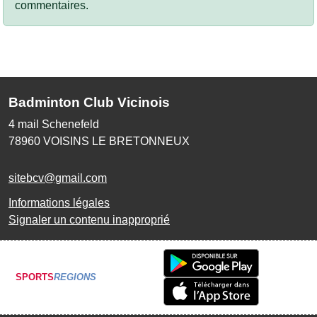
commentaires.
Badminton Club Vicinois
4 mail Schenefeld
78960
VOISINS LE BRETONNEUX
sitebcv@gmail.com
Informations légales
Signaler un contenu inapproprié
SPORTS
REGIONS