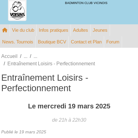
Panneau de gestion des cookies
BADMINTON CLUB VICINOIS
Vie du club
Infos pratiques
Adultes
Jeunes
News. Tournois
Boutique BCV
Contact et Plan
Forum
Accueil
Entraînement Loisirs - Perfectionnement
Entraînement Loisirs -
Perfectionnement
Le
mercredi
19
mars
2025
de 21h à 22h30
Publié le
19 mars 2025