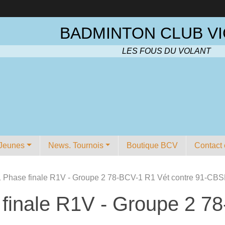
BADMINTON CLUB VI
LES FOUS DU VOLANT
Jeunes
News. Tournois
Boutique BCV
Contact 
1 Phase finale R1V - Groupe 2 78-BCV-1 R1 Vét contre 91-CBS
 finale R1V - Groupe 2 7