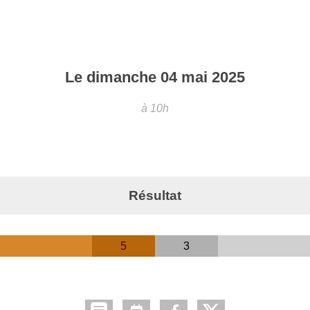
Le
dimanche
04
mai
2025
à 10h
Résultat
5
3