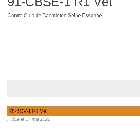
91-CBSE-1 R1 Vét
Contre
Club de Badminton Seine Essonne
78-BCV-1 R1 Vét
Publié le
17 mai 2025