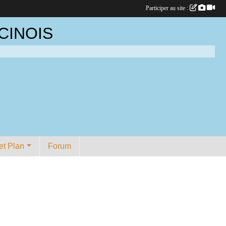
Participer au site :
CINOIS
et Plan
Forum