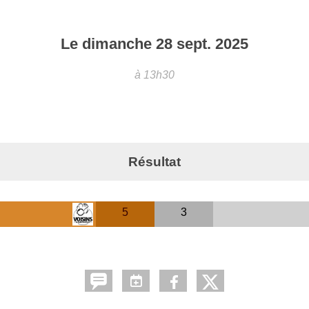
Le
dimanche
28
sept.
2025
à 13h30
Résultat
5
3