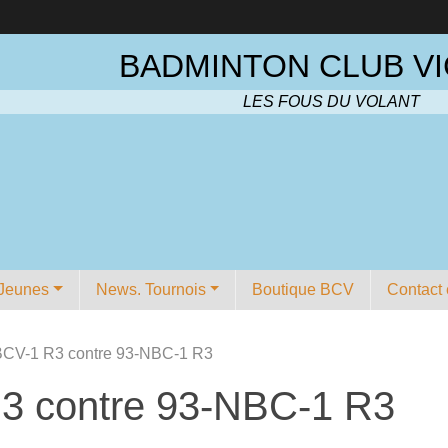
BADMINTON CLUB VI
LES FOUS DU VOLANT
Jeunes
News. Tournois
Boutique BCV
Contact 
BCV-1 R3 contre 93-NBC-1 R3
3 contre 93-NBC-1 R3