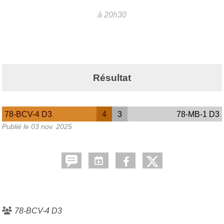
à 20h30
Résultat
78-BCV-4 D3
4
3
78-MB-1 D3
Publié le
03 nov. 2025
78-BCV-4 D3