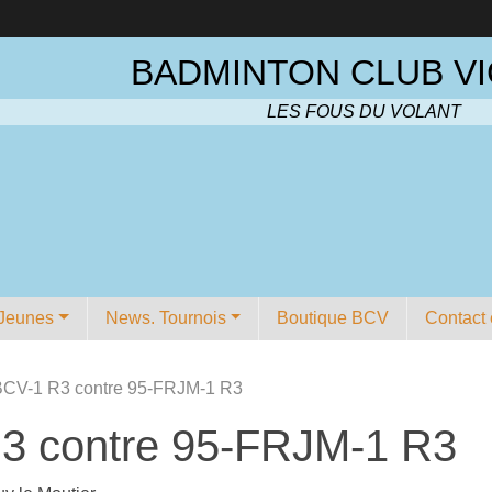
BADMINTON CLUB VI
LES FOUS DU VOLANT
Jeunes
News. Tournois
Boutique BCV
Contact 
BCV-1 R3 contre 95-FRJM-1 R3
3 contre 95-FRJM-1 R3