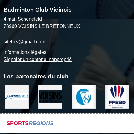
Badminton Club Vicinois
4 mail Schenefeld
78960
VOISINS LE BRETONNEUX
sitebcv@gmail.com
Informations légales
Signaler un contenu inapproprié
Les partenaires du club
SPORTS
REGIONS