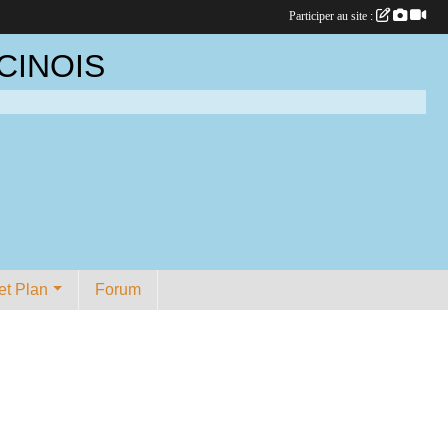
Participer au site :
CINOIS
et Plan
Forum