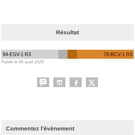
Résultat
94-ESV-1 R3
78-BCV-1 R3
Publié le
06 août 2025
Commentez l’évènement