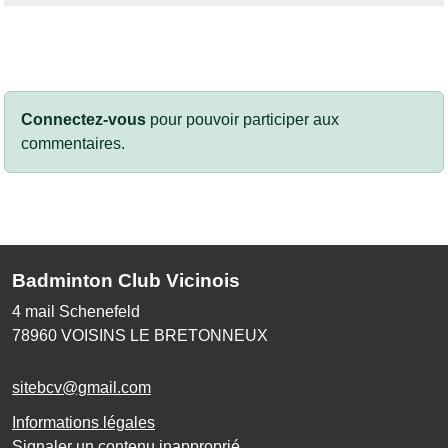
Connectez-vous
pour pouvoir participer aux
commentaires.
Badminton Club Vicinois
4 mail Schenefeld
78960
VOISINS LE BRETONNEUX
sitebcv@gmail.com
Informations légales
Signaler un contenu inapproprié