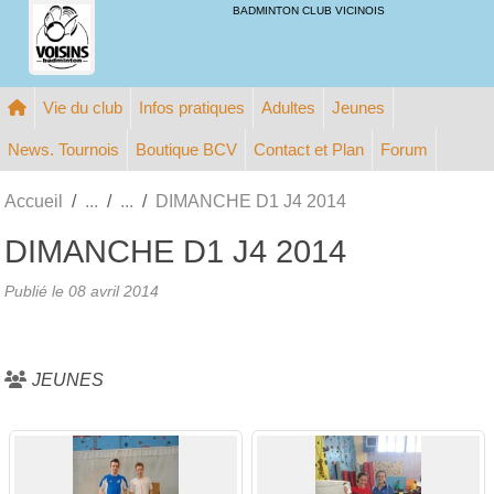
Panneau de gestion des cookies
BADMINTON CLUB VICINOIS
Vie du club
Infos pratiques
Adultes
Jeunes
News. Tournois
Boutique BCV
Contact et Plan
Forum
Accueil
DIMANCHE D1 J4 2014
DIMANCHE D1 J4 2014
Publié le
08 avril 2014
JEUNES