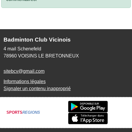
Badminton Club Vicinois
4 mail Schenefeld
78960
VOISINS LE BRETONNEUX
sitebcv@gmail.com
Informations légales
Signaler un contenu inapproprié
SPORTS
REGIONS