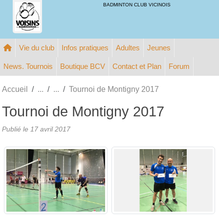
Panneau de gestion des cookies
BADMINTON CLUB VICINOIS
Vie du club
Infos pratiques
Adultes
Jeunes
News. Tournois
Boutique BCV
Contact et Plan
Forum
Accueil
Tournoi de Montigny 2017
Tournoi de Montigny 2017
Publié le
17 avril 2017