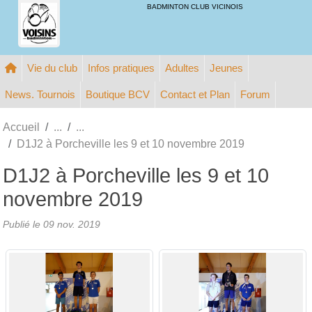
Panneau de gestion des cookies
BADMINTON CLUB VICINOIS
Vie du club
Infos pratiques
Adultes
Jeunes
News. Tournois
Boutique BCV
Contact et Plan
Forum
Accueil
D1J2 à Porcheville les 9 et 10 novembre 2019
D1J2 à Porcheville les 9 et 10
novembre 2019
Publié le
09 nov. 2019