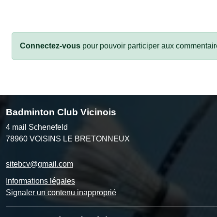
Connectez-vous
pour pouvoir participer aux commentair
Badminton Club Vicinois
4 mail Schenefeld
78960
VOISINS LE BRETONNEUX
sitebcv@gmail.com
Informations légales
Signaler un contenu inapproprié