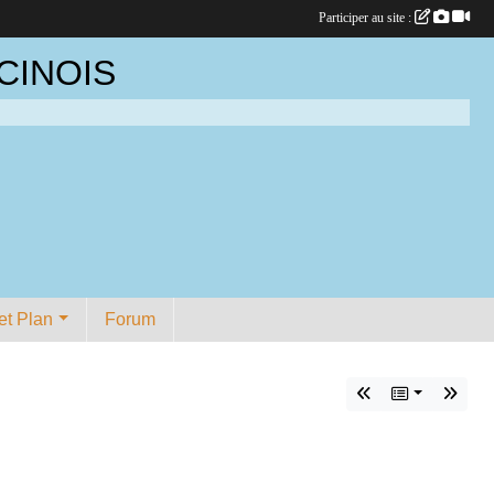
Participer au site :
CINOIS
et Plan
Forum