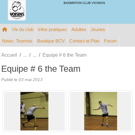
Panneau de gestion des cookies
BADMINTON CLUB VICINOIS
Vie du club
Infos pratiques
Adultes
Jeunes
News. Tournois
Boutique BCV
Contact et Plan
Forum
Accueil
Equipe # 6 the Team
Equipe # 6 the Team
Publié le
03 mai 2013